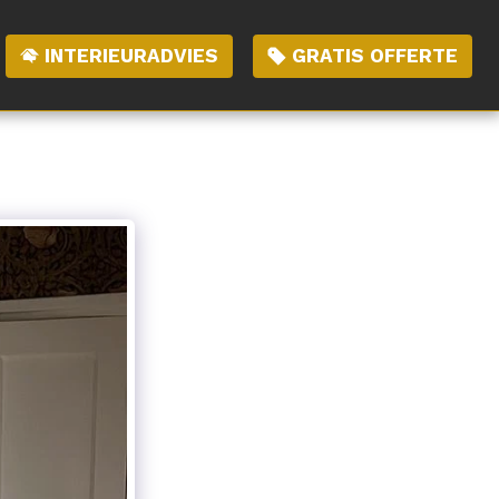
INTERIEURADVIES
GRATIS OFFERTE